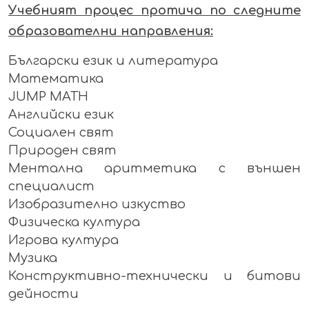
Учебният процес протича по следните
образователни направления:
Български език и литература
Математика
JUMP MATH
Английски език
Социален свят
Природен свят
Ментална аритметика с външен
специалист
Изобразително изкуство
Физическа култура
Игрова култура
Музика
Конструктивно-технически и битови
дейности