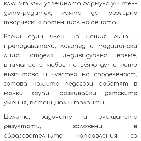
ключът към успешната формула учител-
дете-родител, която да разгърне
творческия потенциал на децата.
Всеки един член на нашия екип –
преподаватели, логопед и медицински
лица, отделя индивидуално време,
внимание и любов на всяко дете, като
възпитава и чувство на споделеност,
затова нашите педагози работят в
малки групи, развивайки детските
умения, потенциал и таланти.
Целите, задачите и очакваните
резултати, заложени в
образователните направления са