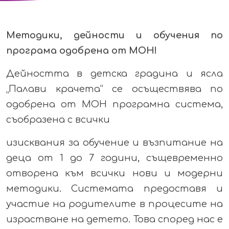
Методики, дейности и обучения по
програма одобрена от МОН!
Дейността в детска градина и ясла
„Палави крачета“ се осъществява по
одобрена от МОН програмна система,
съобразена с всички
изисквания за обучение и възпитание на
деца от 1 до 7 години, същевременно
отворена към всички нови и модерни
методики. Системата предоставя и
участие на родителите в процесите на
израстване на детето. Това според нас е