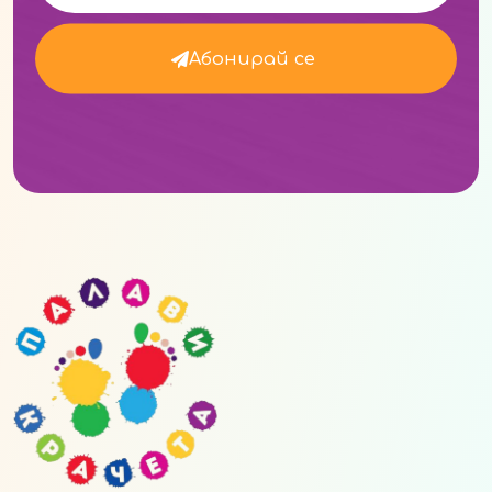
Абонирай се